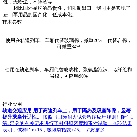
性，无粉尘，不掉渣等。
相比国外品牌的昂贵性，和限制出口，我司更是实现了
进口军用品的国产化，低成本化。
技术参数
使用在轨道列车、车厢代替玻璃棉，减重20%，代替岩棉，
可减重84%
使用在轨道列车、车厢代替玻璃棉、聚氨脂泡沫、碳纤维和
岩棉，可降噪90%
行业应用
轨道交通应用
用于高速列车上，用于隔热及吸音降噪，显著
提升乘坐舒适性。
按照《国际耐火试验程序应用规则》附件1
第2部分的有关要求进行了材料烟密度和毒性试验，实验结果
表明，试样Dm≤15，极限氧指数≥45。
了解更多