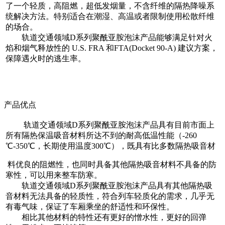
了一个轻质，高阻燃，超低发烟量，不含纤维的隔热降噪系
统解决方法。特别适合在潮湿、高温或者限制使用松散纤维
的场合。
轨道交通领域D系列聚酰亚胺泡沫产品能够满足针对火
焰和烟气释放性的 U.S. FRA 和FTA(Docket 90-A) 建议方案，
保障遇火时的逃生率。
产品优点
轨道交通领域D系列聚酰亚胺泡沫产品具有目前市面上
所有隔热保温吸音材料所达不到的耐高低温性能（-260
℃-350℃，长期使用温度300℃），既具有比多数隔热吸音材
料优良的阻燃性，也同时具备其他隔热吸音材料不具备的防
寒性，可以用来整车防寒。
轨道交通领域D系列聚酰亚胺泡沫产品具有其他隔热吸
音材料无法具备的轻质性，符合列车轻质化的需求，几乎无
有毒气味，保证了车厢乘坐的舒适性和环保性。
相比其他材料的特性还有更好的憎水性，更好的回弹