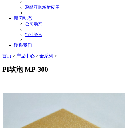
聚酰亚胺板材应用
新闻动态
公司动态
行业资讯
联系我们
首页
>
产品中心
>
全系列
>
PI软泡 MP-300