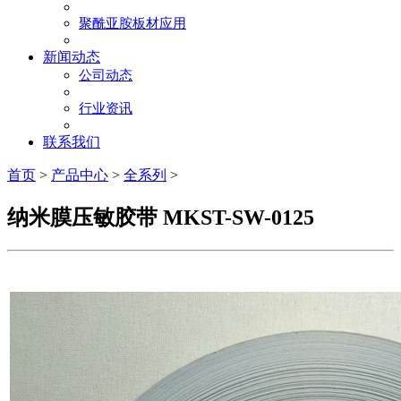
聚酰亚胺板材应用
新闻动态
公司动态
行业资讯
联系我们
首页
>
产品中心
>
全系列
>
纳米膜压敏胶带 MKST-SW-0125