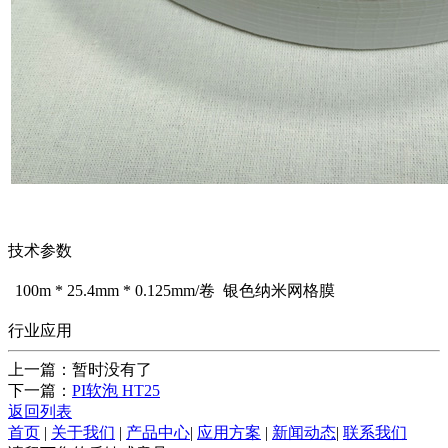
技术参数
100m * 25.4mm * 0.125mm/卷 银色纳米网格膜
行业应用
上一篇：暂时没有了
下一篇：
PI软泡 HT25
返回列表
首页
|
关于我们
|
产品中心
|
应用方案
|
新闻动态
|
联系我们